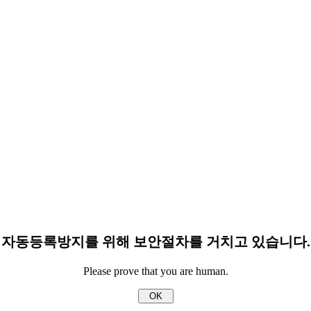
자동등록방지를 위해 보안절차를 거치고 있습니다.
Please prove that you are human.